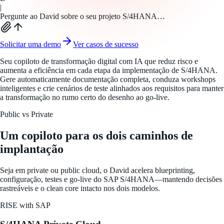
|
Pergunte ao David sobre o seu projeto S/4HANA…
Solicitar uma demo
Ver casos de sucesso
Seu copiloto de transformação digital com IA que reduz risco e
aumenta a eficiência em cada etapa da implementação de S/4HANA.
Gere automaticamente documentação completa, conduza workshops
inteligentes e crie cenários de teste alinhados aos requisitos para manter
a transformação no rumo certo do desenho ao go-live.
Public vs Private
Um copiloto para os dois caminhos de
implantação
Seja em private ou public cloud, o David acelera blueprinting,
configuração, testes e go-live do SAP S/4HANA—mantendo decisões
rastreáveis e o clean core intacto nos dois modelos.
RISE with SAP