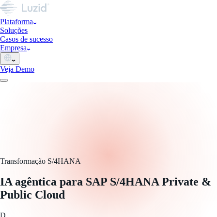
Plataforma
Soluções
Casos de sucesso
Empresa
Veja Demo
Transformação S/4HANA
IA agêntica para SAP S/4HANA Private &
Public Cloud
D