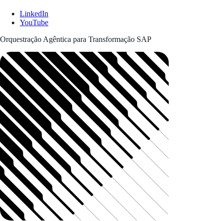
LinkedIn
YouTube
Orquestração Agêntica para Transformação SAP