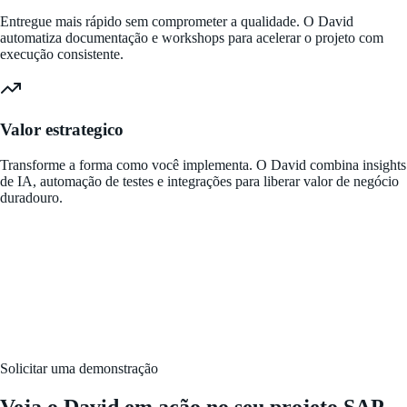
Entregue mais rápido sem comprometer a qualidade. O David
automatiza documentação e workshops para acelerar o projeto com
execução consistente.
Valor estrategico
Transforme a forma como você implementa. O David combina insights
de IA, automação de testes e integrações para liberar valor de negócio
duradouro.
Solicitar uma demonstração
Veja o David em ação no seu projeto SAP