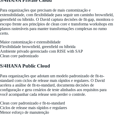
S/4HANA Private Cloud
Para organizações que precisam de mais customização e
extensibilidade, com flexibilidade para seguir um caminho brownfield,
greenfield ou híbrido. O David captura decisões de fit-gap, monitora o
escopo frente aos princípios de clean core e transforma workshops em
planos rastreáveis para manter transformações complexas no rumo
certo.
Maior customização e extensibilidade
Flexibilidade brownfield, greenfield ou híbrida
Ambiente privado gerenciado com RISE with SAP
Clean core padronizado
S/4HANA Public Cloud
Para organizações que adotam um modelo padronizado de fit-to-
standard com ciclos de release mais rápidos e regulares. O David
acelera a análise de fit-to-standard, documenta decisões de
configuração e gera cenários de teste alinhados aos requisitos para
você acompanhar cada release sem perder o controle.
Clean core padronizado e fit-to-standard
Ciclos de release mais rápidos e regulares
Menor esforço de manutenção