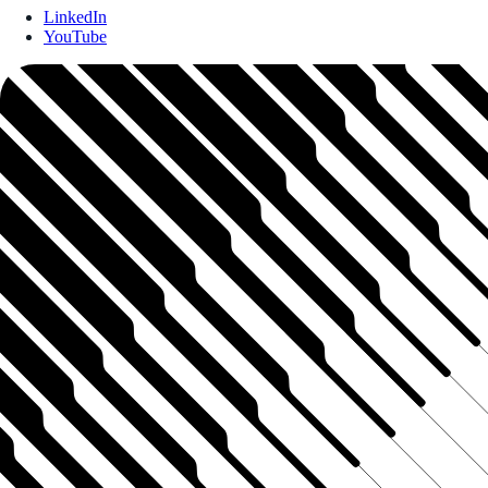
LinkedIn
YouTube