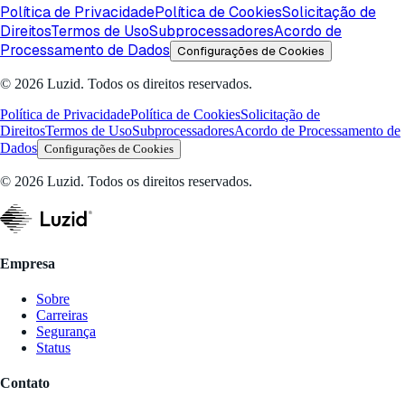
Política de Privacidade
Política de Cookies
Solicitação de
Direitos
Termos de Uso
Subprocessadores
Acordo de
Processamento de Dados
Configurações de Cookies
© 2026 Luzid. Todos os direitos reservados.
Política de Privacidade
Política de Cookies
Solicitação de
Direitos
Termos de Uso
Subprocessadores
Acordo de Processamento de
Dados
Configurações de Cookies
© 2026 Luzid. Todos os direitos reservados.
Empresa
Sobre
Carreiras
Segurança
Status
Contato