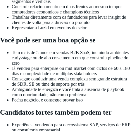
segmentos e verticais
Construir relacionamento em duas frentes ao mesmo tempo:
compradores economicos e champions técnicos
Trabalhar diretamente com os fundadores para levar insight de
clientes de volta para a direcao do produto
Representar a Luzid em eventos do setor
Você pode ser uma boa opção se
Tem mais de 5 anos em vendas B2B SaaS, incluindo ambientes
early-stage ou de alto crescimento em que construiu pipeline do
zero
Já vendeu para enterprise ou mid-market com ciclos de 60 a 180
dias e complexidade de multiplos stakeholders
Consegue conduzir uma venda complexa sem grande estrutura
de SDR, SE ou time de suporte por trás
Ambiguidade te energiza e você trata a ausencia de playbook
como oportunidade, não como problema
Fecha negócio, e consegue provar isso
Candidatos fortes também podem ter
Experiência vendendo para o ecossistema SAP, serviços de ERP
ou consultoria empresarial