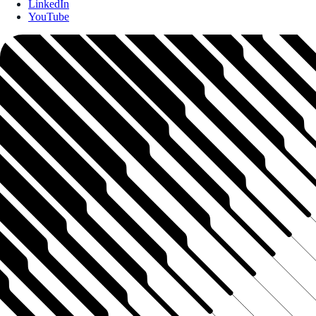
LinkedIn
YouTube