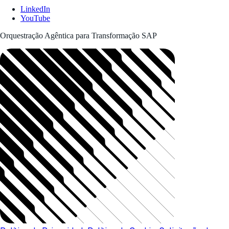
LinkedIn
YouTube
Orquestração Agêntica para Transformação SAP