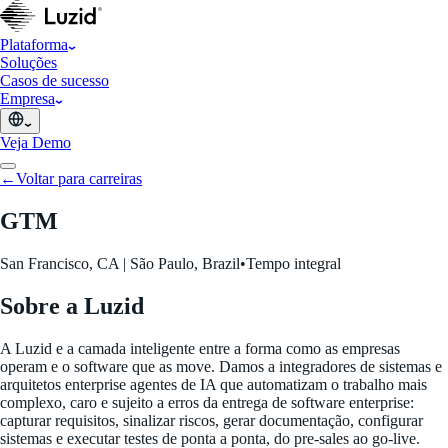
Plataforma
Soluções
Casos de sucesso
Empresa
Veja Demo
←
Voltar para carreiras
GTM
San Francisco, CA | São Paulo, Brazil
•
Tempo integral
Sobre a Luzid
A Luzid e a camada inteligente entre a forma como as empresas
operam e o software que as move. Damos a integradores de sistemas e
arquitetos enterprise agentes de IA que automatizam o trabalho mais
complexo, caro e sujeito a erros da entrega de software enterprise:
capturar requisitos, sinalizar riscos, gerar documentação, configurar
sistemas e executar testes de ponta a ponta, do pre-sales ao go-live.