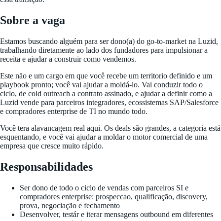
Sobre a vaga
Estamos buscando alguém para ser dono(a) do go-to-market na Luzid,
trabalhando diretamente ao lado dos fundadores para impulsionar a
receita e ajudar a construir como vendemos.
Este não e um cargo em que você recebe um territorio definido e um
playbook pronto; você vai ajudar a moldá-lo. Vai conduzir todo o
ciclo, de cold outreach a contrato assinado, e ajudar a definir como a
Luzid vende para parceiros integradores, ecossistemas SAP/Salesforce
e compradores enterprise de TI no mundo todo.
Você tera alavancagem real aqui. Os deals são grandes, a categoria está
esquentando, e você vai ajudar a moldar o motor comercial de uma
empresa que cresce muito rápido.
Responsabilidades
Ser dono de todo o ciclo de vendas com parceiros SI e
compradores enterprise: prospeccao, qualificação, discovery,
prova, negociação e fechamento
Desenvolver, testár e iterar mensagens outbound em diferentes