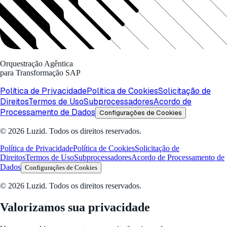
Orquestração Agêntica
para Transformação SAP
Política de Privacidade
Política de Cookies
Solicitação de
Direitos
Termos de Uso
Subprocessadores
Acordo de
Processamento de Dados
Configurações de Cookies
© 2026 Luzid. Todos os direitos reservados.
Política de Privacidade
Política de Cookies
Solicitação de
Direitos
Termos de Uso
Subprocessadores
Acordo de Processamento de
Dados
Configurações de Cookies
© 2026 Luzid. Todos os direitos reservados.
Valorizamos sua privacidade