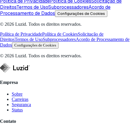
Política de Privacidade
Política de Cookies
Solicitação de
Direitos
Termos de Uso
Subprocessadores
Acordo de
Processamento de Dados
Configurações de Cookies
© 2026 Luzid. Todos os direitos reservados.
Política de Privacidade
Política de Cookies
Solicitação de
Direitos
Termos de Uso
Subprocessadores
Acordo de Processamento de
Dados
Configurações de Cookies
© 2026 Luzid. Todos os direitos reservados.
Empresa
Sobre
Carreiras
Segurança
Status
Contato