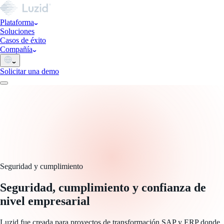
Plataforma
Soluciones
Casos de éxito
Compañía
Solicitar una demo
Seguridad y cumplimiento
Seguridad, cumplimiento y confianza de
nivel empresarial
Luzid fue creada para proyectos de transformación SAP y ERP donde