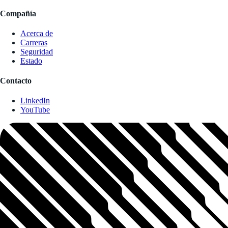
Compañía
Acerca de
Carreras
Seguridad
Estado
Contacto
LinkedIn
YouTube